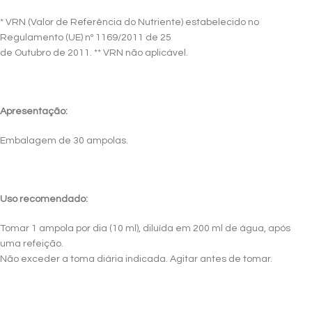
* VRN (Valor de Referência do Nutriente) estabelecido no
Regulamento (UE) nº 1169/2011 de 25
de Outubro de 2011. ** VRN não aplicável.
Apresentação:
Embalagem de 30 ampolas.
Uso recomendado:
Tomar 1 ampola por dia (10 ml), diluída em 200 ml de água, após
uma refeição.
Não exceder a toma diária indicada. Agitar antes de tomar.