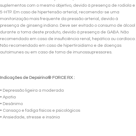
suplementos com o mesmo objetivo, devido à presença de rodiola e
5-HTP. Em caso de hipertensão arterial, recomenda-se uma
monitorização mais frequente da pressão arterial, devido à
presença de ginseng indiano. Deve ser evitado o consumo de álcool
durante a toma deste produto, devido à presença de GABA. Não
recomendado em caso de insuficiência renal, hepática ou cardíaca.
Não recomendado em caso de hipertiroidismo e de doenças
autoimunes ou em caso de toma de imunossupressores.
Indicações de Depsirina® FORCE RX :
• Depressão ligeira a moderada
• Apatia
• Desânimo
• Cansaço e fadiga físicos e psicológicos
• Ansiedade, stresse e insónia