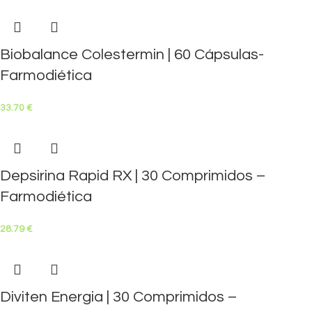
Biobalance Colestermin | 60 Cápsulas-
Farmodiética
33.70
€
Depsirina Rapid RX | 30 Comprimidos –
Farmodiética
28.79
€
Diviten Energia | 30 Comprimidos –