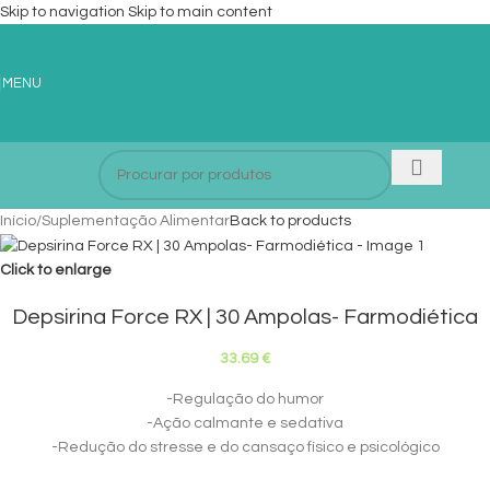
Skip to navigation
Skip to main content
MENU
Início
/
Suplementação Alimentar
Back to products
Click to enlarge
Depsirina Force RX | 30 Ampolas- Farmodiética
33.69
€
-Regulação do humor
-Ação calmante e sedativa
-Redução do stresse e do cansaço físico e psicológico