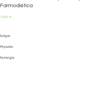
Farmodiética
13.81
€
Solgar
Physalis
Nutergia