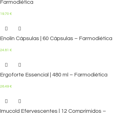
Farmodiética
19.70
€
Enolin Cápsulas | 60 Cápsulas – Farmodiética
24.81
€
Ergoforte Essencial | 480 ml – Farmodiética
26.49
€
Imucold Efervescentes | 12 Comprimidos –