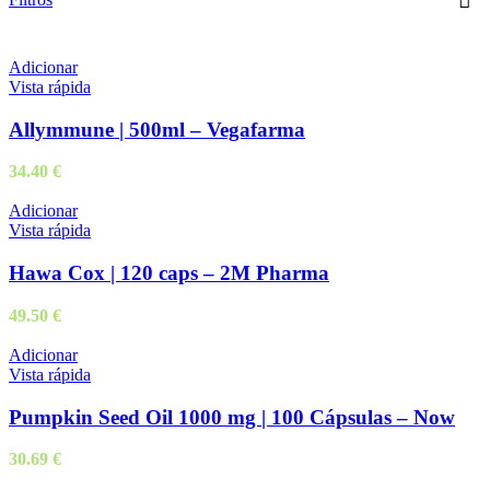
Adicionar
Vista rápida
Allymmune | 500ml – Vegafarma
34.40
€
Adicionar
Vista rápida
Hawa Cox | 120 caps – 2M Pharma
49.50
€
Adicionar
Vista rápida
Pumpkin Seed Oil 1000 mg | 100 Cápsulas – Now
30.69
€