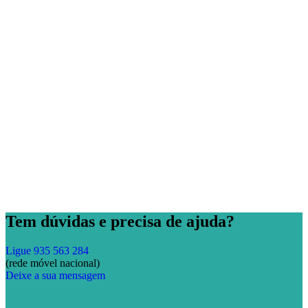
Tem dúvidas e precisa de ajuda?
Ligue 935 563 284
(rede móvel nacional)
Deixe a sua mensagem