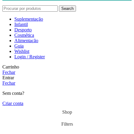
Search
Suplementação
Infantil
Desporto
Cosmética
Alimentação
Guia
Wishlist
Login / Register
Carrinho
Fechar
Entrar
Fechar
Sem conta?
Criar conta
Shop
Filters