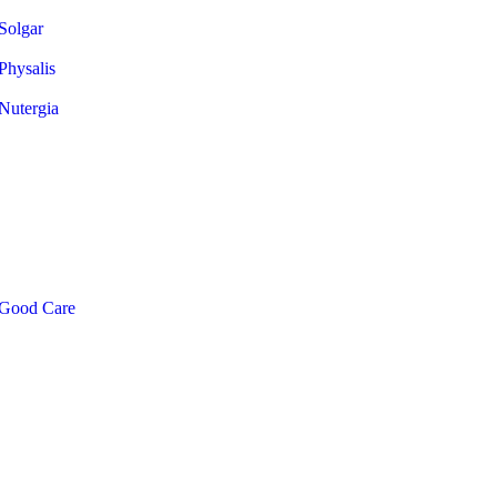
Solgar
Physalis
Nutergia
Good Care