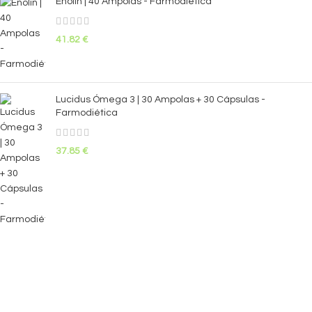
Enolin | 40 Ampolas - Farmodiética
41.82
€
Lucidus Ómega 3 | 30 Ampolas + 30 Cápsulas -
Farmodiética
37.85
€