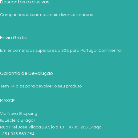
Descontos exclusivos
Campanhas únicas nas mais diversas marcas
Envio Grátis
Em encomendas superiores a 30€ para Portugal Continental
Garantia de Devolução
Tem 14 dias para devolver o seu produto
MAXCELL
Via Nova Shopping
(E.Leclerc Braga)
Rua Frei José Vilaça 297, loja 13 – 4705-265 Braga
+351 935 563 284