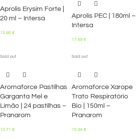
Aprolis Erysim Forte |
Aprolis PEC | 180ml –
20 ml – Intersa
Intersa
12.90
€
17.48
€
Sold out
Sold out
Aromaforce Pastilhas
Aromaforce Xarope
Garganta Mel e
Trato Respiratório
Limão | 24 pastilhas –
Bio | 150ml –
Pranarom
Pranarom
10.71
€
10.34
€