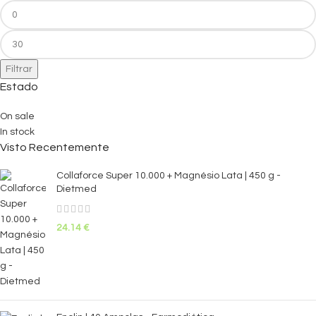
Filtrar
Estado
On sale
In stock
Visto Recentemente
Collaforce Super 10.000 + Magnésio Lata | 450 g -
Dietmed
24.14
€