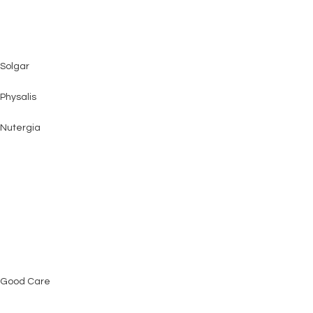
Solgar
Physalis
Nutergia
Good Care