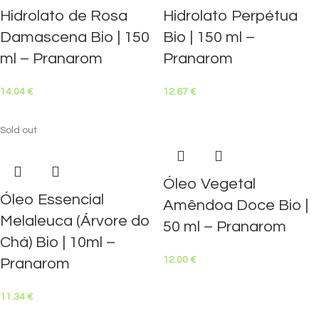
Hidrolato de Rosa
Hidrolato Perpétua
Damascena Bio | 150
Bio | 150 ml –
ml – Pranarom
Pranarom
14.04
€
12.67
€
Sold out
Óleo Vegetal
Óleo Essencial
Amêndoa Doce Bio |
Melaleuca (Árvore do
50 ml – Pranarom
Chá) Bio | 10ml –
12.00
€
Pranarom
11.34
€