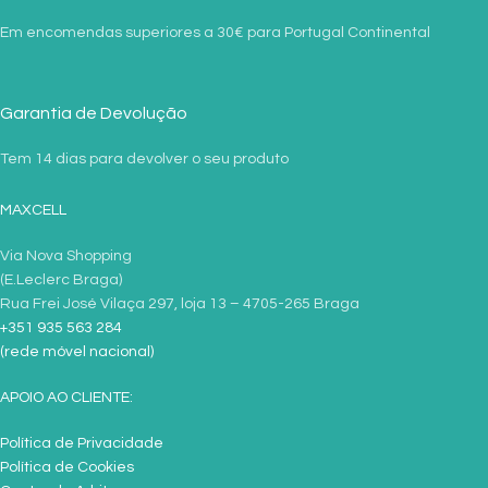
Em encomendas superiores a 30€ para Portugal Continental
Garantia de Devolução
Tem 14 dias para devolver o seu produto
MAXCELL
Via Nova Shopping
(E.Leclerc Braga)
Rua Frei José Vilaça 297, loja 13 – 4705-265 Braga
+351 935 563 284
(rede móvel nacional)
APOIO AO CLIENTE:
Política de Privacidade
Política de Cookies