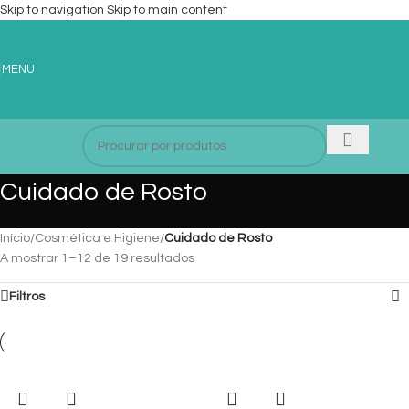
Skip to navigation
Skip to main content
MENU
Cuidado de Rosto
Início
/
Cosmética e Higiene
/
Cuidado de Rosto
A mostrar 1–12 de 19 resultados
Filtros