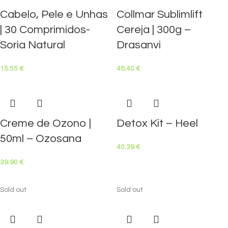
Cabelo, Pele e Unhas
Collmar Sublimlift
| 30 Comprimidos-
Cereja | 300g –
Soria Natural
Drasanvi
15.55
€
48.40
€
Creme de Ozono |
Detox Kit – Heel
50ml – Ozosana
40.39
€
39.90
€
Sold out
Sold out