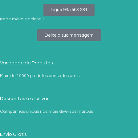
Ligue 935 563 284
(rede móvel nacional)
Deixe a sua mensagem
Variedade de Produtos
Mais de 10000 produtos pensados em si
Descontos exclusivos
Campanhas únicas nas mais diversas marcas
Envio Grátis