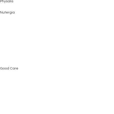
Physalis
Nutergia
Good Care