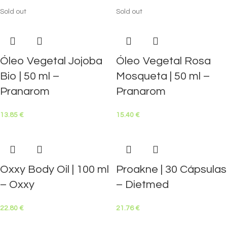
Sold out
Sold out
Óleo Vegetal Jojoba
Óleo Vegetal Rosa
Bio | 50 ml –
Mosqueta | 50 ml –
Pranarom
Pranarom
13.85
€
15.40
€
Oxxy Body Oil | 100 ml
Proakne | 30 Cápsulas
– Oxxy
– Dietmed
22.80
€
21.76
€