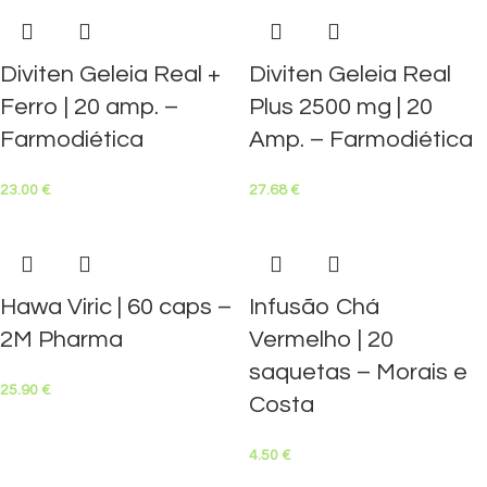
Diviten Geleia Real +
Diviten Geleia Real
Ferro | 20 amp. –
Plus 2500 mg | 20
Farmodiética
Amp. – Farmodiética
23.00
€
27.68
€
Hawa Viric | 60 caps –
Infusão Chá
2M Pharma
Vermelho | 20
saquetas – Morais e
25.90
€
Costa
4.50
€