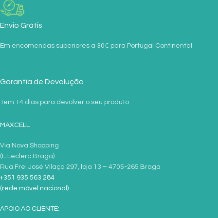
Envio Grátis
Em encomendas superiores a 30€ para Portugal Continental
Garantia de Devolução
Tem 14 dias para devolver o seu produto
MAXCELL
Via Nova Shopping
(E.Leclerc Braga)
Rua Frei José Vilaça 297, loja 13 – 4705-265 Braga
+351 935 563 284
(rede móvel nacional)
APOIO AO CLIENTE: