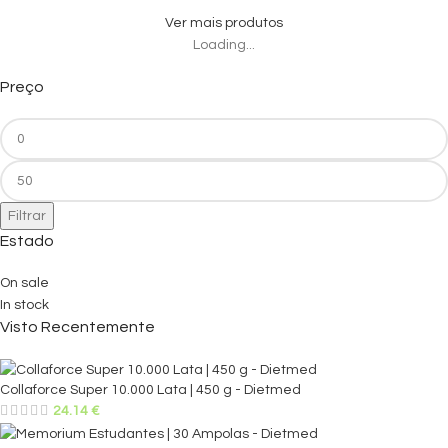
Ver mais produtos
Loading...
Preço
Filtrar
Estado
On sale
In stock
Visto Recentemente
Collaforce Super 10.000 Lata | 450 g - Dietmed
24.14
€